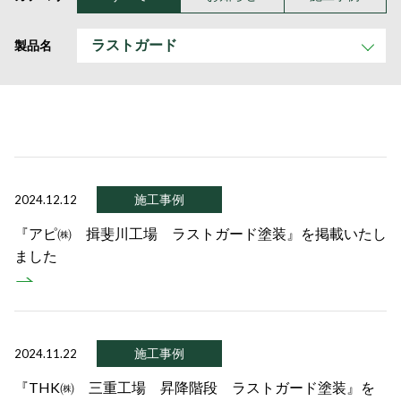
製品名
施工事例
2024.12.12
『アピ㈱ 揖斐川工場 ラストガード塗装』を掲載いたし
ました
施工事例
2024.11.22
『THK㈱ 三重工場 昇降階段 ラストガード塗装』を