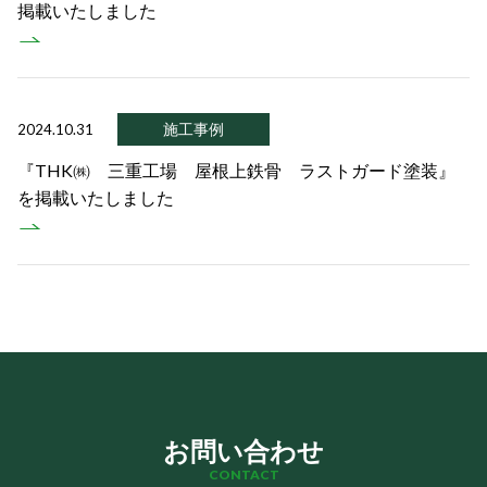
掲載いたしました
施工事例
2024.10.31
『THK㈱ 三重工場 屋根上鉄骨 ラストガード塗装』
を掲載いたしました
お問い合わせ
CONTACT