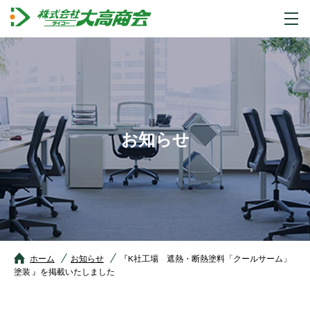
お知らせ
ホーム
お知らせ
『K社工場 遮熱・断熱塗料「クールサーム」
塗装 』を掲載いたしました