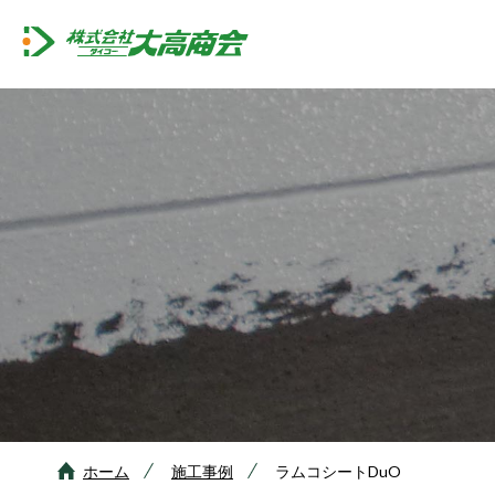
ホーム
施工事例
ラムコシートDuO