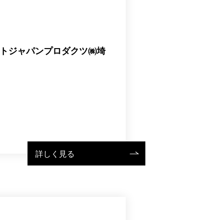
トジャパンプロダクツ㈱埼
詳しく見る