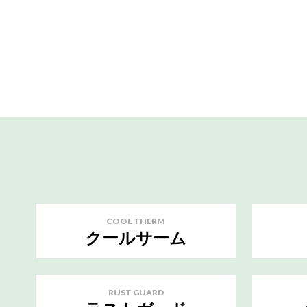
COOL THERM
クールサーム
RUST GUARD