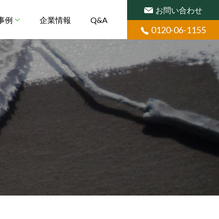
お問い合わせ
事例
企業情報
Q&A
0120-06-1155