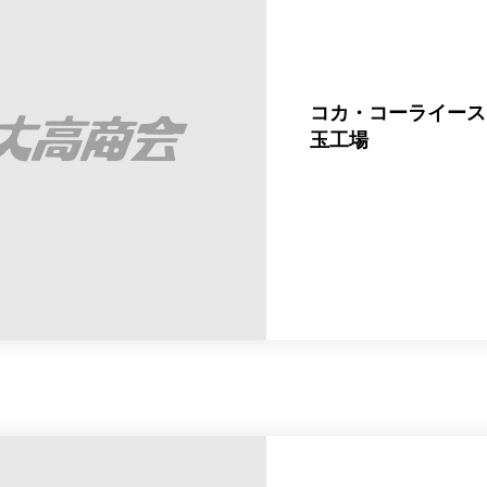
コカ・コーライース
玉工場