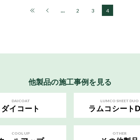
…
2
3
4
他製品の施工事例を見る
DAICOAT
LUMCO SHEET DUO
ダイコート
ラムコシートD
COOL UP
OTHER