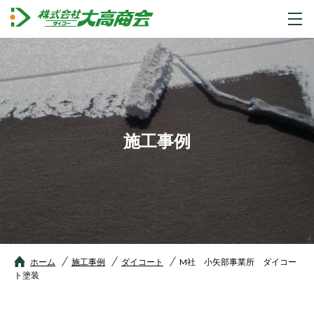
施工事例
ホーム
施工事例
ダイコート
M社 小矢部事業所 ダイコー
ト塗装