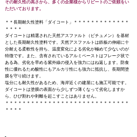
その耐久性の高さから、多くの企業様からリピートのご依頼をい
ただいております。
＊＊長期耐久性塗料「ダイコート」＊＊＊＊＊＊＊＊＊＊＊＊＊
＊＊＊＊
ダイコートは精選された天然アスファルト（ビチュメン）を基材
とした長期耐久性塗料です。天然アスファルトは鉄板の伸縮に十
分耐える柔軟性を持ち、温度変化による劣化が極めて少ないのが
特徴です。また、含有されているアルミペーストはフレーク状で
ある為、劣化を早める紫外線の侵入を強力にはね返します。防食
性に優れるため酸性にもアルカリ性にも強力に抵抗し、長期間塗
膜を守り続けます。
塩分にも耐久性があるため、海岸近くの建屋にも施工可能です。
ダイコートは塗膜の表面から少しずつ薄くなって劣化しますか
ら、ひび割れや剥離を起こすことはありません。
＊＊＊＊＊＊＊＊＊＊＊＊＊＊＊＊＊＊＊＊＊＊＊＊＊＊＊＊＊
＊＊＊＊