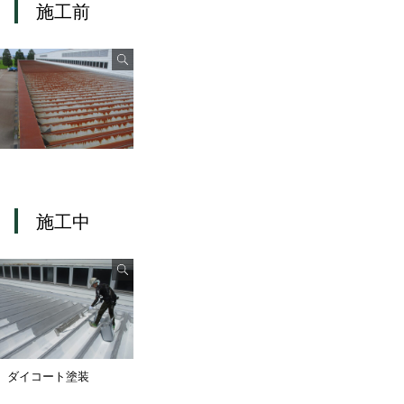
施工前
施工中
ダイコート塗装