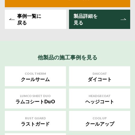
事例一覧に
製品詳細を
戻る
見る
他製品の施工事例を見る
COOL THERM
DAICOAT
クールサーム
ダイコート
LUMCO SHEET DUO
HEADGECOAT
ラムコシートDuO
ヘッジコート
RUST GUARD
COOL UP
ラストガード
クールアップ