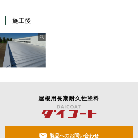
施工後
屋根用長期耐久性塗料
DAICOAT
製品へのお問い合わせ