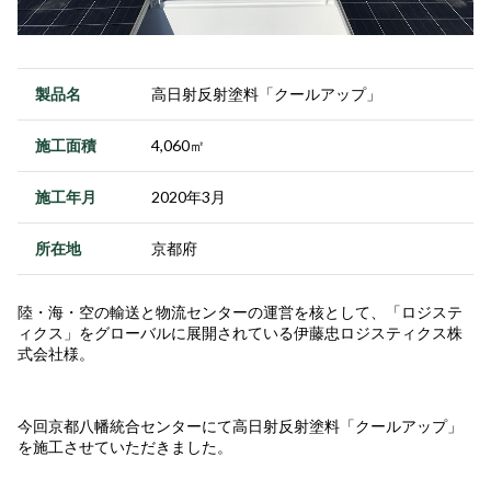
製品名
高日射反射塗料「クールアップ」
施工面積
4,060㎡
施工年月
2020年3月
所在地
京都府
陸・海・空の輸送と物流センターの運営を核として、「ロジステ
ィクス」をグローバルに展開されている伊藤忠ロジスティクス株
式会社様。
今回京都八幡統合センターにて高日射反射塗料「クールアップ」
を施工させていただきました。