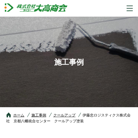
施工事例
ホーム
施工事例
クールアップ
伊藤忠ロジスティクス株式会
社 京都八幡統合センター クールアップ塗装