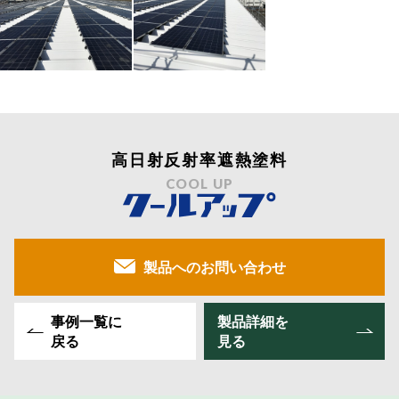
高日射反射率遮熱塗料
COOL UP
製品へのお問い合わせ
事例一覧に
製品詳細を
戻る
見る