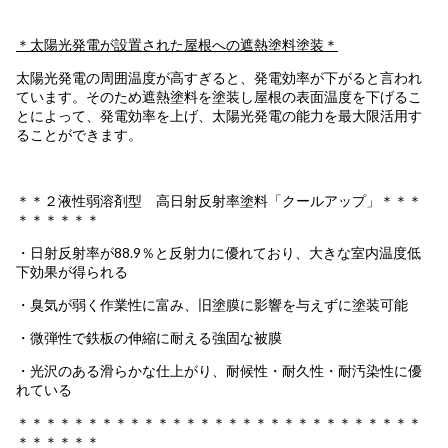
＊太陽光発電が設置された屋根への遮熱塗料塗装＊
太陽光発電の周囲温度が高すぎると、発電効率が下がると言われ
ています。そのため遮熱塗料を塗装し屋根の表面温度を下げるこ
とによって、発電効率を上げ、太陽光発電の能力を最大限活用す
ることができます。
＊＊２液性弱溶剤型 高日射反射率塗料「クールアップ」＊＊＊
＊＊＊＊＊＊
・日射反射率が88.9％と反射力に優れており、大きな室内温度低
下効果が得られる
・臭気が弱く作業性に富み、旧塗膜に影響を与えずに塗装可能
・微弾性で鉄板の伸縮に耐える強固な被膜
・光沢のある滑らかな仕上がり、耐候性・耐久性・耐汚染性に優
れている
＊＊＊＊＊＊＊＊＊＊＊＊＊＊＊＊＊＊＊＊＊＊＊＊＊＊＊＊＊
＊＊＊＊＊＊