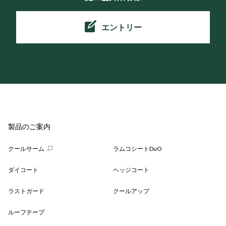
エントリー
製品のご案内
クールサーム
ラムコシートDuO
ダイコート
ヘッジコート
ラストガード
クールアップ
ルーフテープ