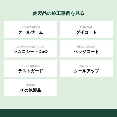
他製品の施工事例を見る
COOL THERM
DAICOAT
クールサーム
ダイコート
LUMCO SHEET DUO
HEADGECOAT
ラムコシートDuO
ヘッジコート
RUST GUARD
COOL UP
ラストガード
クールアップ
OTHER
その他製品